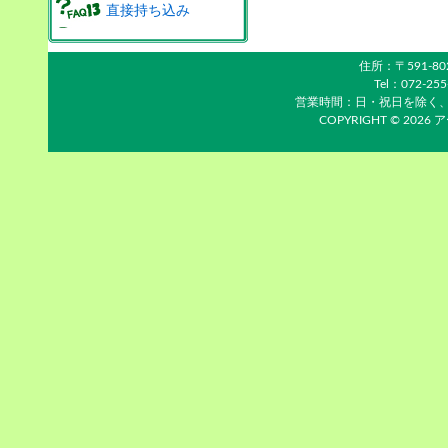
直接持ち込み
住所：〒591-8
Tel：072-25
営業時間：日・祝日を除く、平日1
COPYRIGHT © 2026 ア