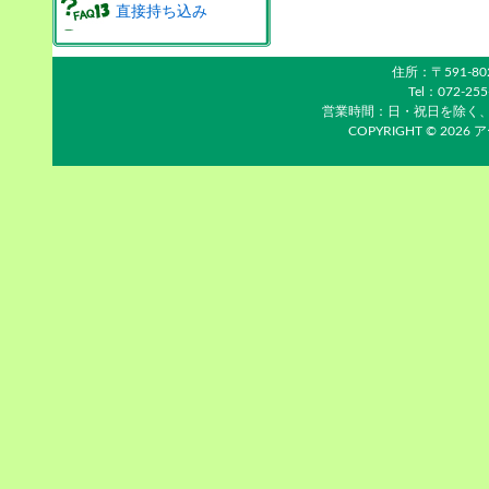
直接持ち込み
住所：〒591-8
Tel：072-25
営業時間：日・祝日を除く、平日1
COPYRIGHT © 2026 ア