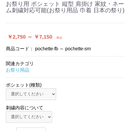
お祭り用 ポシェット 縦型 肩掛け 家紋・ネー
ム刺繍対応可能(お祭り用品 巾着 日本の祭り)
￥2,750 ～ ￥7,150
税込
商品コード：
pochette-fb ～ pochette-srn
関連カテゴリ
お祭り用品
お買い物を続ける
カートへ進む
ポシェット(種類)
刺繍内容について