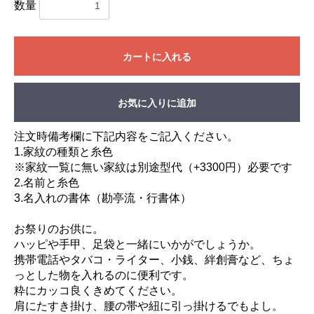
数量
カートに入れる
お気に入りに追加
注文時備考欄に下記内容をご記入ください。
1.家紋の種類と糸色
※家紋一覧に無い家紋は別途型代（+3300円）必要です
2.名前と糸色
3.名入れの書体（勘亭流・行書体）
お祭りのお供に。
ハッピや手甲、足袋と一緒にいかがでしょうか。
携帯電話やタバコ・ライター、小銭、絆創膏など、ちょ
っとした物を入れるのに便利です。
粋にカッコ良くきめてください。
肩にたすき掛け、腰の帯や紐に引っ掛けるでもよし。