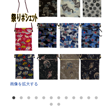
画像を拡大する
画像