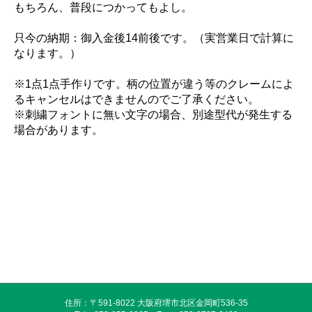
もちろん、普段につかってもよし。
只今の納期：御入金後14前後です。（実営業日で計算に
なります。）
※1点1点手作りです。柄の位置が違う等のクレームによ
るキャンセルはできませんのでご了承ください。
※刺繍フォントに無い文字の場合、別途型代が発生する
場合があります。
住所：〒591-8022 大阪府堺市北区金岡町536-35